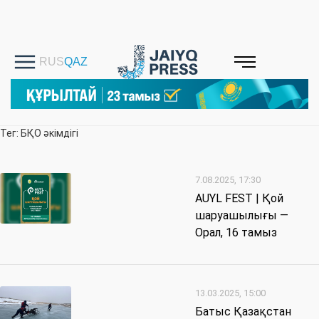
Тег: БҚО әкімдігі
7.08.2025, 17:30
AUYL FEST | Қой
шаруашылығы —
Орал, 16 тамыз
13.03.2025, 15:00
Батыс Қазақстан