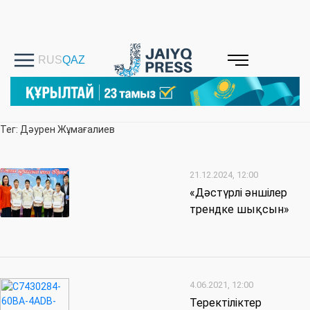
Тег: Дәурен Жұмағалиев
21.12.2024, 12:00
«Дәстүрлі әншілер
трендке шықсын»
4.06.2021, 12:00
Теректіліктер