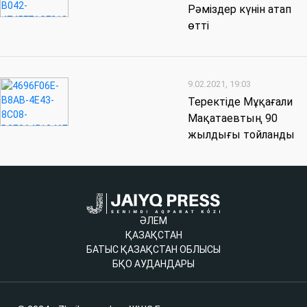
Рәміздер күнін атап
өтті
9.02.2021, 19:03
Теректіде Мұқағали
Мақатаевтың 90
жылдығы тойланды
ӘЛЕМ
ҚАЗАҚСТАН
БАТЫС ҚАЗАҚСТАН ОБЛЫСЫ
БҚО АУДАНДАРЫ