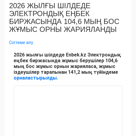
2026 ЖЫЛҒЫ ШІЛДЕДЕ
ЭЛЕКТРОНДЫҚ ЕҢБЕК
БИРЖАСЫНДА 104,6 МЫҢ БОС
ЖҰМЫС ОРНЫ ЖАРИЯЛАНДЫ
Сілтеме алу
2026 жылғы шілдеде Enbek.kz Электрондық
еңбек биржасында жұмыс берушілер 104,6
мың бос жұмыс орнын жарияласа, жұмыс
іздеушілер тарапынан 141,2 мың түйіндеме
орналастырылды.