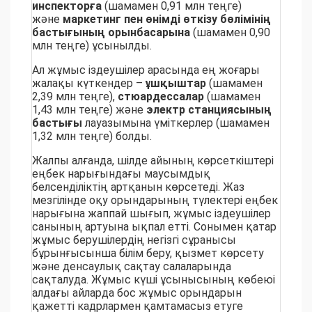
инспекторға
(шамамен 0,91 млн теңге)
және
маркетинг
пен
өнімді өткізу бөлімінің
бастығының орынбасарына
(шамамен 0,90
млн теңге) ұсынылды.
Ал жұмыс іздеушілер арасында ең жоғары
жалақы күткендер –
ұшқыштар
(шамамен
2,39 млн теңге),
стюардессалар
(шамамен
1,43 млн теңге) және
электр станциясының
бастығы
лауазымына үміткерлер (шамамен
1,32 млн теңге) болды.
Жалпы алғанда, шілде айының көрсеткіштері
еңбек нарығындағы маусымдық
белсенділіктің артқанын көрсетеді. Жаз
мезгілінде оқу орындарының түлектері еңбек
нарығына жаппай шығып, жұмыс іздеушілер
санының артуына ықпал етті. Сонымен қатар
жұмыс берушілердің негізгі сұранысы
бұрынғысынша білім беру, қызмет көрсету
және денсаулық сақтау салаларында
сақталуда. Жұмыс күші ұсынысының көбеюі
алдағы айларда бос жұмыс орындарын
қажетті кадрлармен қамтамасыз етуге