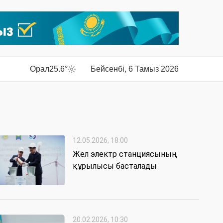
Орал
25.6°
Бейсенбі, 6 Тамыз 2026
12.05.2026, 18:00
Жел электр станциясының
құрылысы басталады
20.02.2026, 10:30