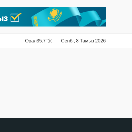
Орал
35.7°
Сенбі, 8 Тамыз 2026