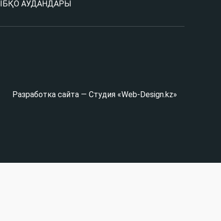
Ы
БҚО АУДАНДАРЫ
Разработка сайта — Студия «Web-Design.kz»