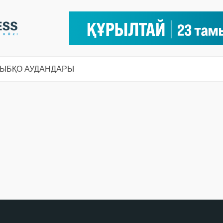
СЫ
БҚО АУДАНДАРЫ