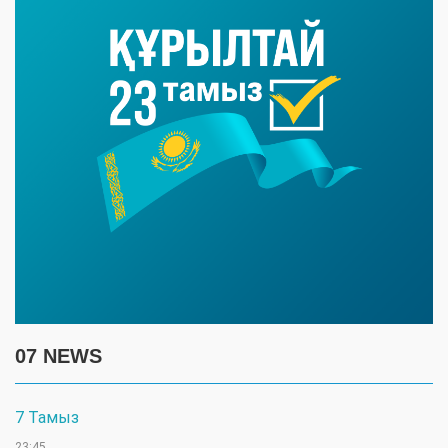
07 NEWS
7 Тамыз
23:45