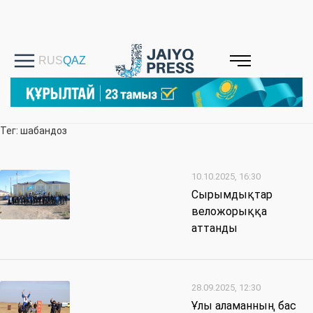
Тег: шабандоз
10.10.2025, 16:30
Сырымдықтар
веложорыққа
аттанды
28.09.2025, 12:30
Ұлы аламанның бас