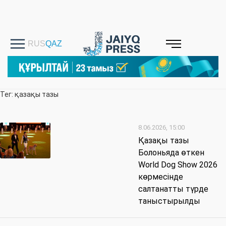
Тег: қазақы тазы
8.06.2026, 15:00
Қазақы тазы
Болоньяда өткен
World Dog Show 2026
көрмесінде
салтанатты түрде
таныстырылды