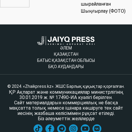
шырайланған
Шыңғырлау (ФОТО)
ӘЛЕМ
ҚАЗАҚСТАН
БАТЫС ҚАЗАҚСТАН ОБЛЫСЫ
БҚО АУДАНДАРЫ
© 2024. «Zhaikpress.kz». ЖШС Барлық құқықтар қорғалған.
ҚР Ақпарат және коммуникациялар министрлігінің
30.01.2019 ж. № 17490-ИА куәлігі берілген.
Сайт материалдарын коммерциялық не басқа
мақсатта толық немесе ішінара көшіруге тек сайт
иесінің жазбаша келісімімен рұқсат етіледі.
Біз әлеуметтік желілерде