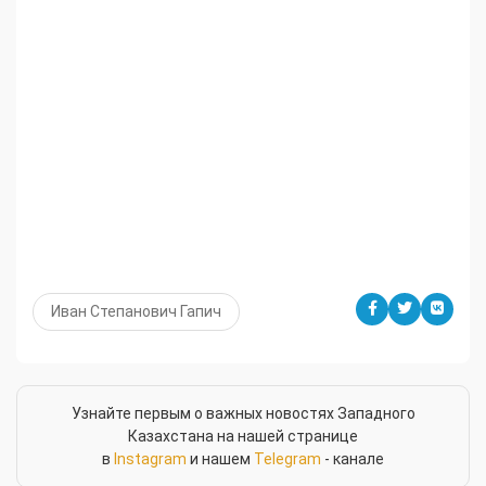
Иван Степанович Гапич
Узнайте первым о важных новостях Западного
Казахстана на нашей странице
в
Instagram
и нашем
Telegram
- канале