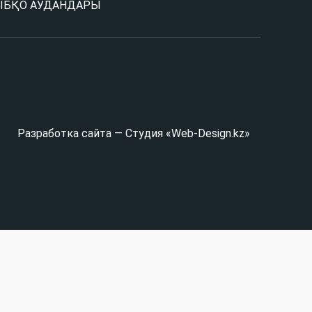
Ы
БҚО АУДАНДАРЫ
Разработка сайта — Студия «Web-Design.kz»