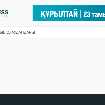
СЫ
БҚО АУДАНДАРЫ