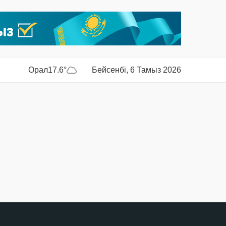
Орал
17.6°
Бейсенбі, 6 Тамыз 2026