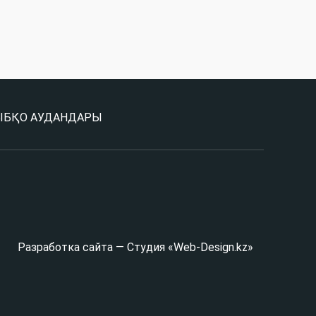
Ы
БҚО АУДАНДАРЫ
Разработка сайта — Студия «Web-Design.kz»