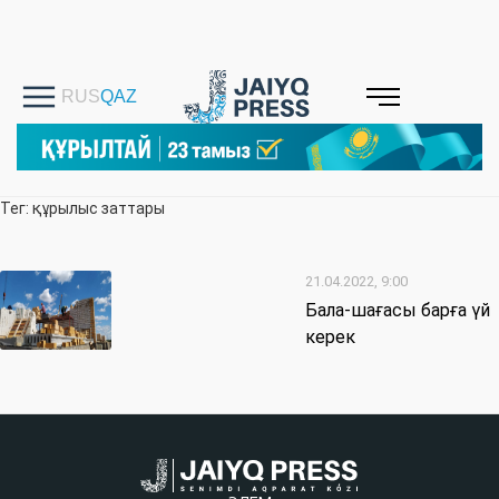
Тег: құрылыс заттары
21.04.2022, 9:00
Бала-шағасы барға үй
керек