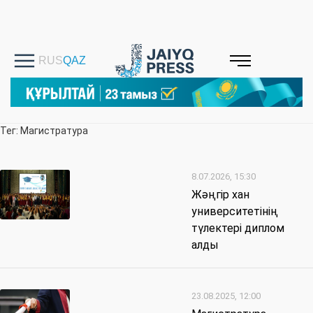
Тег: Магистратура
8.07.2026, 15:30
Жәңгір хан
университетінің
түлектері диплом
алды
23.08.2025, 12:00