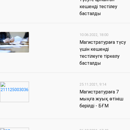
кешенді тестілеу
басталды
10.06.2022, 18:00
Магистратураға түсу
үшін кешенді
тестілеуге тіркелу
басталды
25.11.2021, 9:14
Магистратураға 7
мыңға жуық өтініш
берілді - БҒМ