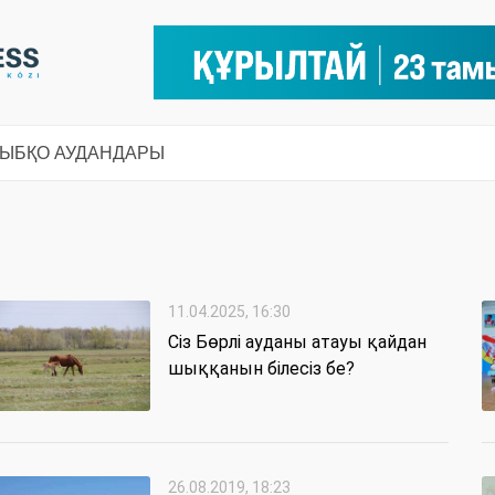
СЫ
БҚО АУДАНДАРЫ
11.04.2025, 16:30
Сіз Бөрлі ауданы атауы қайдан
шыққанын білесіз бе?
26.08.2019, 18:23