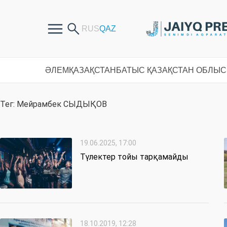
ӘЛЕМ
ҚАЗАҚСТАН
БАТЫС ҚАЗАҚСТАН ОБЛЫ
Тег: Мейрамбек СЫДЫҚОВ
19.06.2025, 17:00
Түлектер тойы тарқамайды
18.10.2019, 12:28