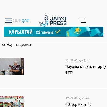
Тег: Наурыз-қоржын
21.03.2022, 21:05
Наурыз қоржын тарту
етті
19.03.2022, 20:23
50 қоржын, 50