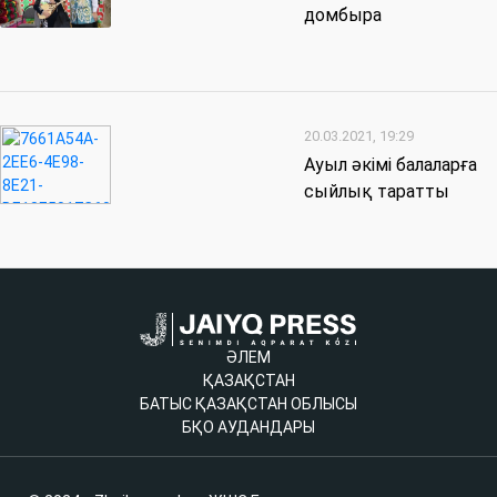
домбыра
20.03.2021, 19:29
Ауыл әкімі балаларға
сыйлық таратты
ӘЛЕМ
ҚАЗАҚСТАН
БАТЫС ҚАЗАҚСТАН ОБЛЫСЫ
БҚО АУДАНДАРЫ