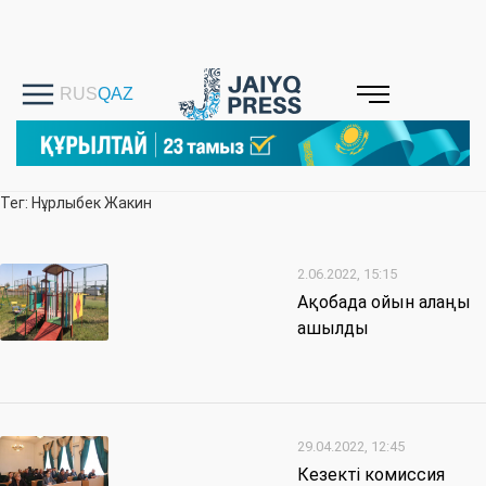
Тег: Нұрлыбек Жакин
2.06.2022, 15:15
Ақобада ойын алаңы
ашылды
29.04.2022, 12:45
Кезекті комиссия