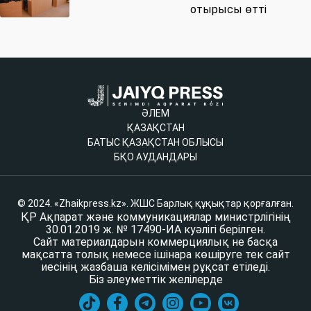
отырысы өтті
ӘЛЕМ
ҚАЗАҚСТАН
БАТЫС ҚАЗАҚСТАН ОБЛЫСЫ
БҚО АУДАНДАРЫ
© 2024. «Zhaikpress.kz». ЖШС Барлық құқықтар қорғалған.
ҚР Ақпарат және коммуникациялар министрлігінің
30.01.2019 ж. № 17490-ИА куәлігі берілген.
Сайт материалдарын коммерциялық не басқа
мақсатта толық немесе ішінара көшіруге тек сайт
иесінің жазбаша келісімімен рұқсат етіледі.
Біз әлеуметтік желілерде