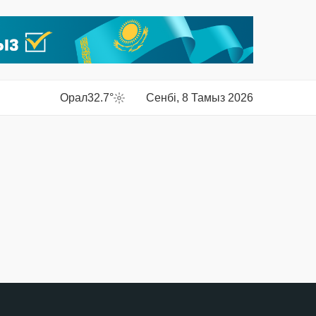
Орал
32.7°
Сенбі, 8 Тамыз 2026