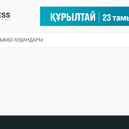
СЫ
БҚО АУДАНДАРЫ