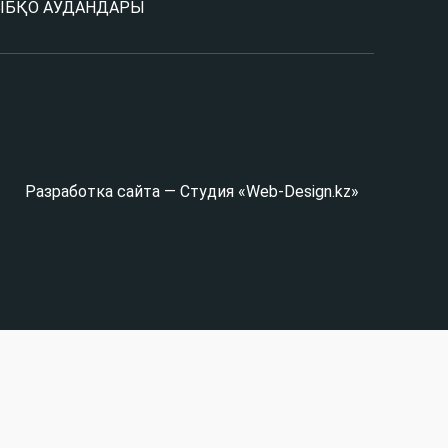
Ы
БҚО АУДАНДАРЫ
Разработка сайта — Студия «Web-Design.kz»