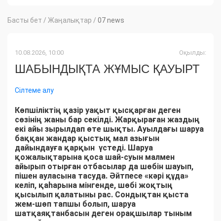
Басты бет
/
Жаңалықтар
/
07 news
10.08.2026, 10:00
Оқылды:
ШАБЫНДЫҚТА ЖҰМЫС ҚАУЫРТ
Сілтеме алу
Көпшіліктің қазір уақыт қысқарған деген
сөзінің жаны бар секілді. Жарқыраған жаздың
екі айы зырылдап өте шықты. Ауылдағы шаруа
баққан жандар қыстық мал азығын
дайындауға қарқын үстеді. Шаруа
қожалықтарына қоса шай-суын малмен
айырып отырған отбасылар да шөбін шауып,
пішен ауласына тасуда. Әйтпесе «кәрі құда»
келіп, қаһарына мінгенде, шөбі жоқтың
қысылып қалатыны рас. Сондықтан қыста
жем-шөп тапшы болып, шаруа
шатқаяқтанбасын деген орақшылар тыным