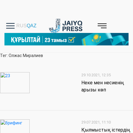
Тег: Олжас Миралиев
29.10.2021, 12:35
Неке мен несиенің
арызы көп
29.07.2021, 11:10
Қылмыстық істердің