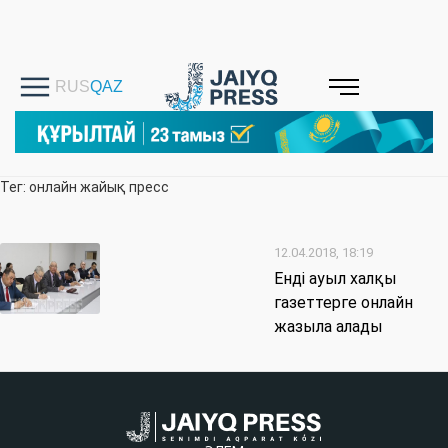
Тег: онлайн жайық пресс
12.04.2018, 18:19
Енді ауыл халқы
газеттерге онлайн
жазыла алады