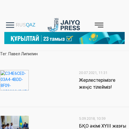
Тег: Павел Липилин
20.07.2021, 11:31
Жерлестерімізге
жеңіс тілейміз!
5.09.2018, 10:59
БҚО әкімі ХҮІІІ жазғы