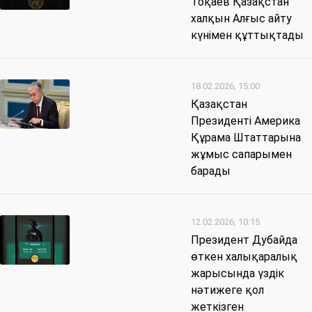
Тоқаев Қазақстан
халқын Алғыс айту
күнімен құттықтады
18.02.2026, 15:00
Қазақстан
Президенті Америка
Құрама Штаттарына
жұмыс сапарымен
барады
12.02.2026, 10:15
Президент Дубайда
өткен халықаралық
жарысында үздік
нәтижеге қол
жеткізген