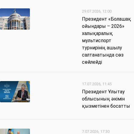
29.07.2026, 12:00
Президент «Болашақ
ойындары – 2026»
халықаралық
мультиспорт
турнирінің ашылу
салтанатында сөз
сөйлейді
17.07.2026, 11:45
Президент Ұлытау
облысының әкімін
қызметінен босатты
7.07.2026, 17:30