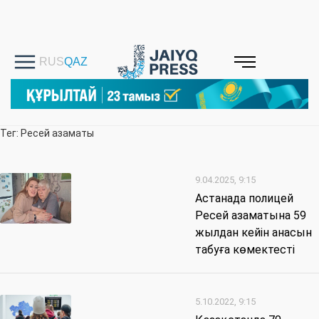
Тег: Ресей азаматы
9.04.2025, 9:15
Астанада полицей
Ресей азаматына 59
жылдан кейін анасын
табуға көмектесті
5.10.2022, 9:15