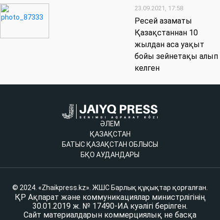
23.09.2021, 17:58
Ресей азаматы
Қазақстаннан 10
жылдан аса уақыт
бойы зейнетақы алып
келген
ӘЛЕМ
ҚАЗАҚСТАН
БАТЫС ҚАЗАҚСТАН ОБЛЫСЫ
БҚО АУДАНДАРЫ
© 2024. «Zhaikpress.kz». ЖШС Барлық құқықтар қорғалған.
ҚР Ақпарат және коммуникациялар министрлігінің
30.01.2019 ж. № 17490-ИА куәлігі берілген.
Сайт материалдарын коммерциялық не басқа