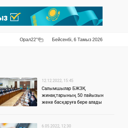
Орал
22°
Бейсенбі, 6 Тамыз 2026
12.12.2022, 15:45
Салымшылар БЖЗҚ
жинақтарының 50 пайызын
жеке басқаруға бере алады
6.05.2022, 12:30