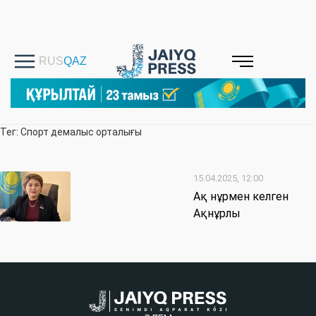
Тег: Спорт демалыс орталығы
15.04.2025, 12:00
Ақ нұрмен келген
Ақнұрлы