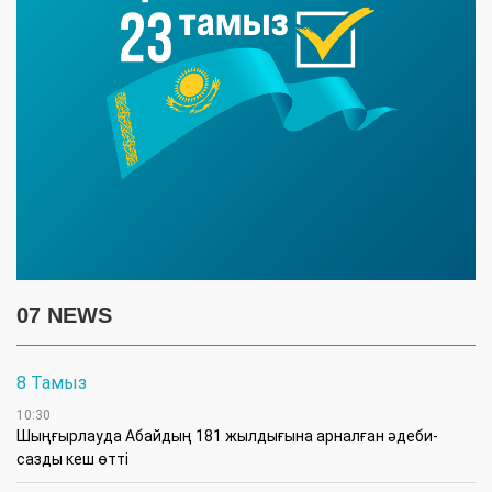
07 NEWS
8 Тамыз
10:30
Шыңғырлауда Абайдың 181 жылдығына арналған әдеби-
сазды кеш өтті