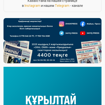
Казахстана на нашей странице
в
Instagram
и нашем
Telegram
- канале