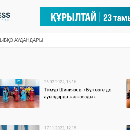
СЫ
БҚО АУДАНДАРЫ
26.02.2024, 15:15
Тимур Шиниязов: «Бұл өзге де
ауылдарда жалғасады»
17.11.2022, 12:15