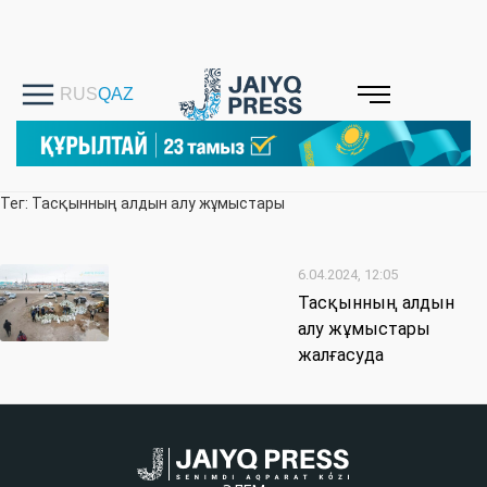
Тег: Тасқынның алдын алу жұмыстары
6.04.2024, 12:05
Тасқынның алдын
алу жұмыстары
жалғасуда