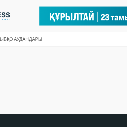
СЫ
БҚО АУДАНДАРЫ