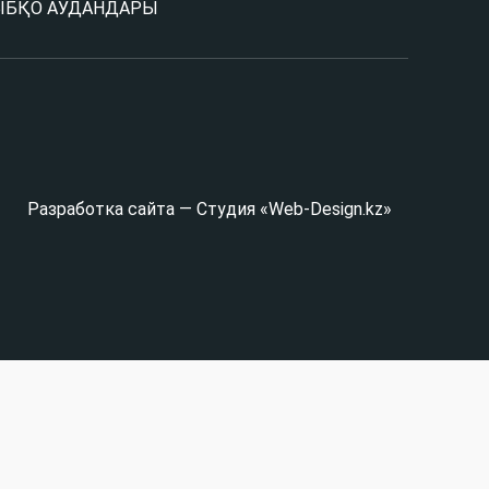
Ы
БҚО АУДАНДАРЫ
Разработка сайта — Студия «Web-Design.kz»