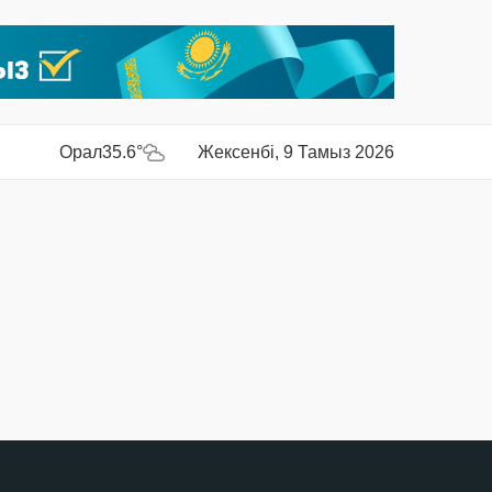
Орал
35.6°
Жексенбі, 9 Тамыз 2026