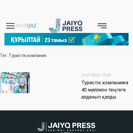
Тег: Туристік компания
24.01.2025, 15:00
Туристік компанияға
40 миллион теңгеге
алданып қалды