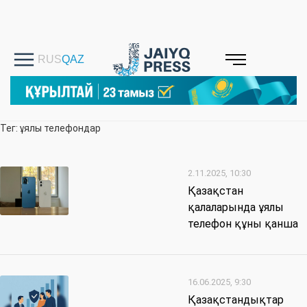
Тег: ұялы телефондар
2.11.2025, 10:30
Қазақстан
қалаларында ұялы
телефон құны қанша
16.06.2025, 9:30
Қазақстандықтар