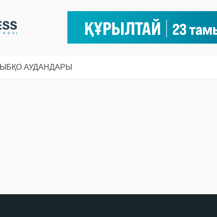
СЫ
БҚО АУДАНДАРЫ