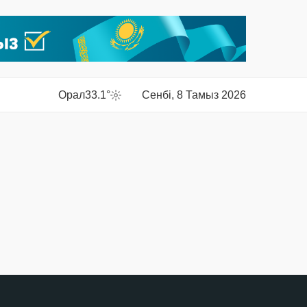
Орал
33.1°
Сенбі, 8 Тамыз 2026