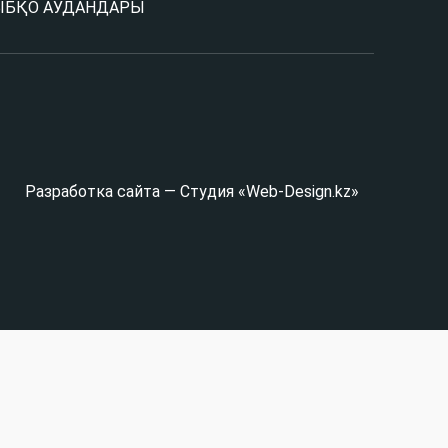
Ы
БҚО АУДАНДАРЫ
Разработка сайта — Студия «Web-Design.kz»