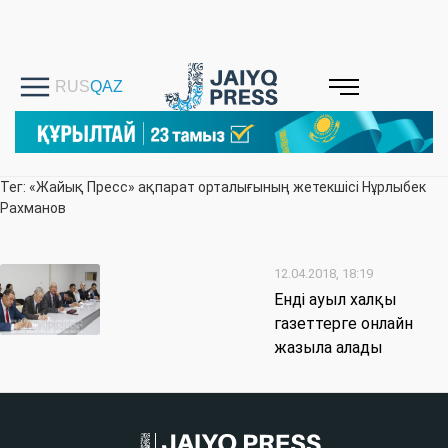
Тег: «Жайық Пресс» ақпарат орталығының жетекшісі Нұрлыбек
Рахманов
12.04.2018, 18:19
Енді ауыл халқы
газеттерге онлайн
жазыла алады