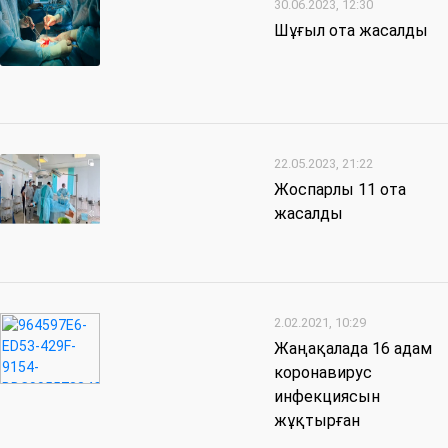
30.06.2023, 12:30
Шұғыл ота жасалды
22.05.2023, 21:22
Жоспарлы 11 ота
жасалды
2.02.2021, 10:29
Жаңақалада 16 адам
коронавирус
инфекциясын
жұқтырған