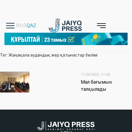
Тег: Жаңақала аудандық жер қатынастар бөлімі
11.04.2022, 11:30
Мал бағымын
талқылады