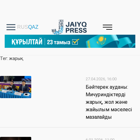
Тег: жарық
27.04.2026, 16:00
Бәйтерек ауданы:
Мичуриндіктерді
жарық, жол және
жайылым мәселесі
мазалайды
6.01.2026, 11:00