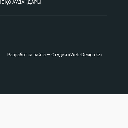
Ы
БҚО АУДАНДАРЫ
Разработка сайта — Студия «Web-Design.kz»