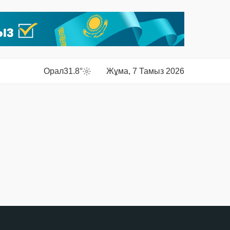
Орал
31.8°
Жұма, 7 Тамыз 2026