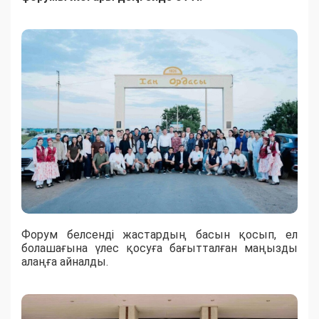
Форум белсенді жастардың басын қосып, ел
болашағына үлес қосуға бағытталған маңызды
алаңға айналды.