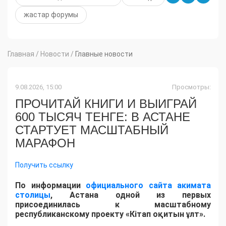
жастар форумы
Главная
/
Новости
/
Главные новости
9.08.2026, 15:00
Просмотры:
ПРОЧИТАЙ КНИГИ И ВЫИГРАЙ
600 ТЫСЯЧ ТЕНГЕ: В АСТАНЕ
СТАРТУЕТ МАСШТАБНЫЙ
МАРАФОН
Получить ссылку
По информации
официального сайта акимата
столицы
, Астана одной из первых
присоединилась к масштабному
республиканскому проекту «Кітап оқитын ұлт».