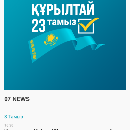
07 NEWS
8 Тамыз
10:30