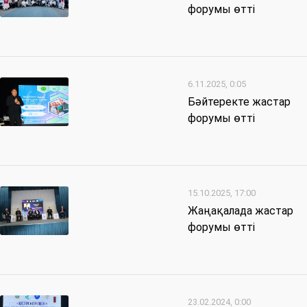
форумы өтті
6.11.2025, 0:05
Бәйтеректе жастар
форумы өтті
15.10.2025, 17:00
Жаңақалада жастар
форумы өтті
23.02.2024, 0:00