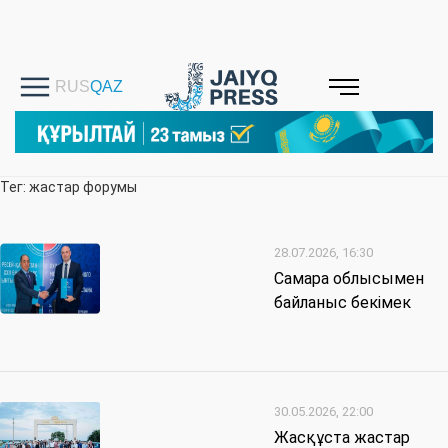
Тег: жастар форумы
28.07.2026, 16:30
Самара облысымен
байланыс бекімек
30.05.2026, 22:00
Жасқұста жастар