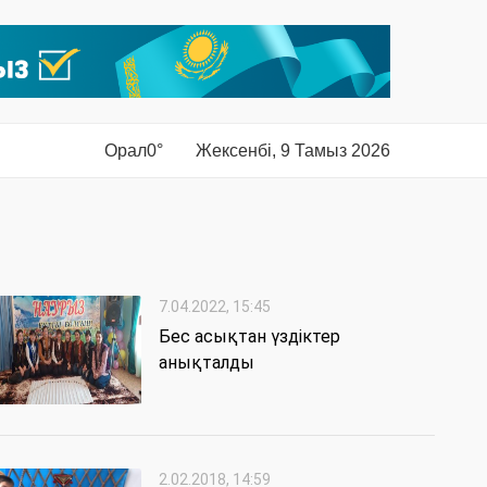
Орал
0°
Жексенбі, 9 Тамыз 2026
7.04.2022, 15:45
Бес асықтан үздіктер
анықталды
2.02.2018, 14:59