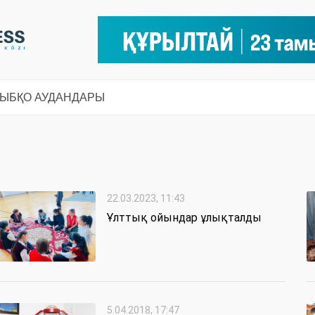
СЫ
БҚО АУДАНДАРЫ
22.03.2023, 11:43
Ұлттық ойындар ұлықталды
5.04.2018, 17:47