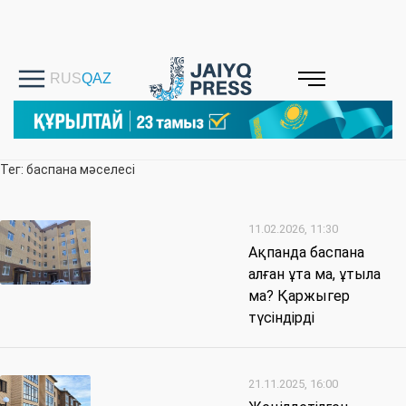
Тег: баспана мәселесі
11.02.2026, 11:30
Ақпанда баспана
алған ұта ма, ұтыла
ма? Қаржыгер
түсіндірді
21.11.2025, 16:00