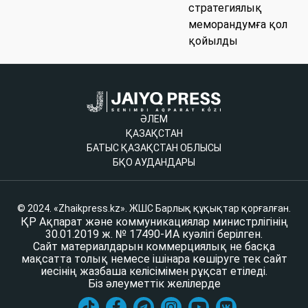
стратегиялық
меморандумға қол
қойылды
ӘЛЕМ
ҚАЗАҚСТАН
БАТЫС ҚАЗАҚСТАН ОБЛЫСЫ
БҚО АУДАНДАРЫ
© 2024. «Zhaikpress.kz». ЖШС Барлық құқықтар қорғалған.
ҚР Ақпарат және коммуникациялар министрлігінің
30.01.2019 ж. № 17490-ИА куәлігі берілген.
Сайт материалдарын коммерциялық не басқа
мақсатта толық немесе ішінара көшіруге тек сайт
иесінің жазбаша келісімімен рұқсат етіледі.
Біз әлеуметтік желілерде