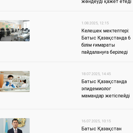
жөндеуді қажет етеді
1.08.2025, 12:15
Келешек мектептері:
Батыс Қазақстанда 6
білім ғимараты
пайдалануға беріледі
18.07.2025, 14:45
Батыс Қазақстанда
эпидемиолог
мамандар жетіспейді
16.07.2025, 10:15
Батыс Қазақстан