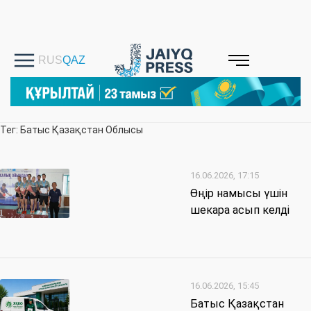
Тег: Батыс Қазақстан Облысы
16.06.2026, 17:15
Өңір намысы үшін
шекара асып келді
16.06.2026, 15:45
Батыс Қазақстан