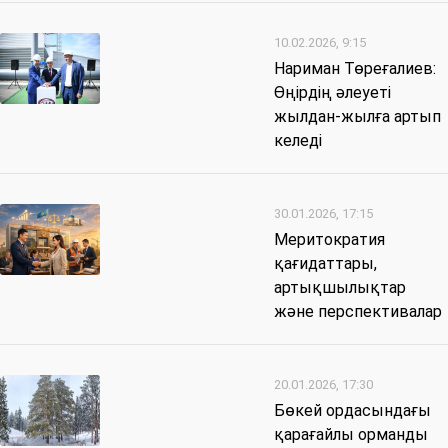
10.02.2026, 9:15
Нариман Төреғалиев:
Өңірдің әлеуеті
жылдан-жылға артып
келеді
30.01.2026, 17:15
Меритократия
қағидаттары,
артықшылықтар
және перспективалар
20.01.2026, 17:30
Бөкей ордасындағы
қарағайлы орманды