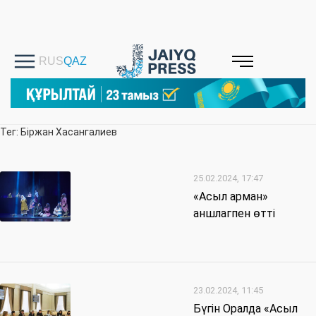
Тег: Біржан Хасангалиев
25.02.2024, 17:47
«Асыл арман»
аншлагпен өтті
23.02.2024, 11:45
Бүгін Оралда «Асыл