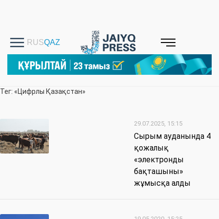
Тег: «Цифрлы Қазақстан»
29.07.2025, 15:15
Сырым ауданында 4
қожалық
«электронды
бақташыны»
жұмысқа алды
19.05.2020, 15:25