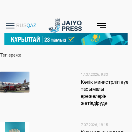
Тег: ереже
17.07.2026, 9:30
Көлік министрлігі әуе
тасымалы
ережелерін
жетілдіруде
7.07.2026, 18:15