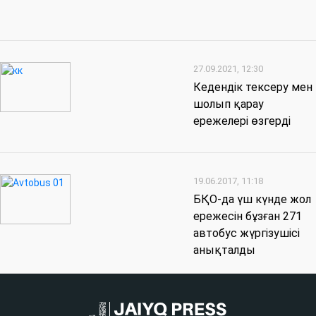
27.09.2021, 12:30
Кедендік тексеру мен
шолып қарау
ережелері өзгерді
19.06.2017, 11:18
БҚО-да үш күнде жол
ережесін бұзған 271
автобус жүргізушісі
анықталды