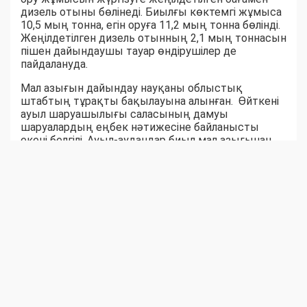
дизель отыны бөлінеді. Биылғы көктемгі жұмыса
10,5 мың тонна, егін оруға 11,2 мың тонна бөлінді.
Жеңілдетілген дизель отынның 2,1 мың тоннасын
пішен дайындаушы тауар өндірушілер де
пайдалануда.
Мал азығын дайындау науқаны облыстық
штабтың тұрақты бақылауына алынған. Өйткені
ауыл шаруашылығы саласының дамуы
шаруалардың еңбек нәтижесіне байланысты
екені белгілі. Ауыл-аудандар биыл мал азығынан
тапшылық көрмейтін сыңайлы. Шөпшілердің
жем-шөп дайындау қарқыны соны аңғартқандай.
Қара суық күзге дейін бір жылдық емес, жыл
жарымдық шөп қоры дайын боларына сенім бар.
Серік БЕКСЕЙІТОВ,
Шыңғырлау ауданы Ақтау ауылдық округіндегі
«Азат» шаруа қожалығының жетекшісі:
– Биылғы қыстаққа 300 бас ірі қара, 500 уақ
жандық, 100 жылқы малына 3000 бума шөп
дайындауымыз керек. Шөптің шығымы әр