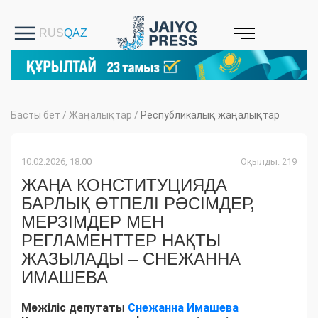
Басты бет
/
Жаңалықтар
/
Республикалық жаңалықтар
10.02.2026, 18:00
Оқылды: 219
ЖАҢА КОНСТИТУЦИЯДА
БАРЛЫҚ ӨТПЕЛІ РӘСІМДЕР,
МЕРЗІМДЕР МЕН
РЕГЛАМЕНТТЕР НАҚТЫ
ЖАЗЫЛАДЫ – СНЕЖАННА
ИМАШЕВА
Мәжіліс депутаты
Снежанна Имашева