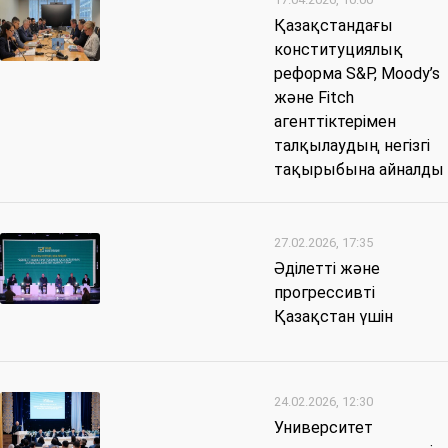
Қазақстандағы
конституциялық
реформа S&P, Moody’s
және Fitch
агенттіктерімен
талқылаудың негізгі
тақырыбына айналды
27.02.2026, 17:35
Әділетті және
прогрессивті
Қазақстан үшін
24.02.2026, 12:30
Университет