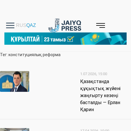
Тег: конституциялық реформа
1.07.2026, 15:00
Қазақстанда
құқықтық жүйені
жаңғырту кезеңі
басталды — Ерлан
Қарин
17.04.2026, 10:00