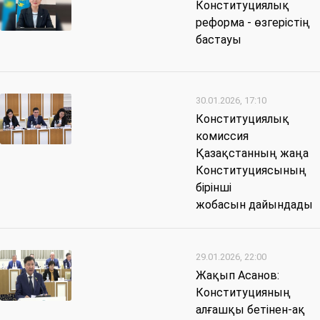
Конституциялық
реформа - өзгерістің
бастауы
30.01.2026, 17:10
Конституциялық
комиссия
Қазақстанның жаңа
Конституциясының
бірінші
жобасын дайындады
29.01.2026, 22:00
Жақып Асанов:
Конституцияның
алғашқы бетінен-ақ