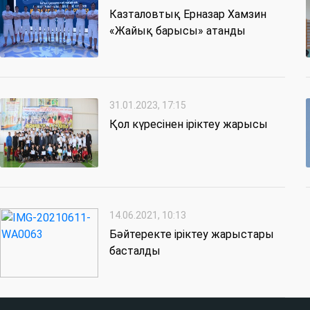
Казталовтық Ерназар Хамзин
«Жайық барысы» атанды
31.01.2023, 17:15
Қол күресінен іріктеу жарысы
14.06.2021, 10:13
Бәйтеректе іріктеу жарыстары
басталды