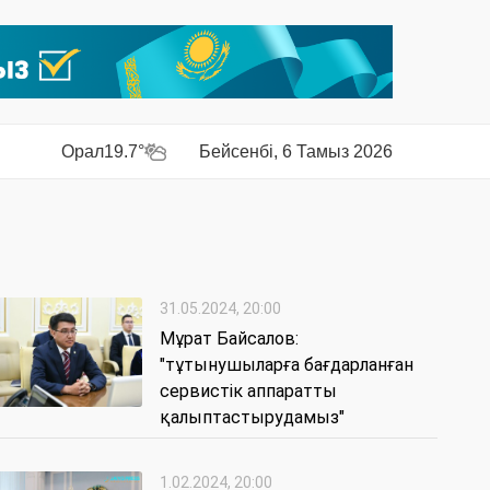
Орал
19.7°
Бейсенбі, 6 Тамыз 2026
31.05.2024, 20:00
Мұрат Байсалов:
"тұтынушыларға бағдарланған
сервистік аппаратты
қалыптастырудамыз"
1.02.2024, 20:00