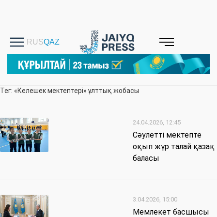
Тег: «Келешек мектептері» ұлттық жобасы
24.04.2026, 12:45
Сәулетті мектепте
оқып жүр талай қазақ
баласы
3.04.2026, 15:00
Мемлекет басшысы